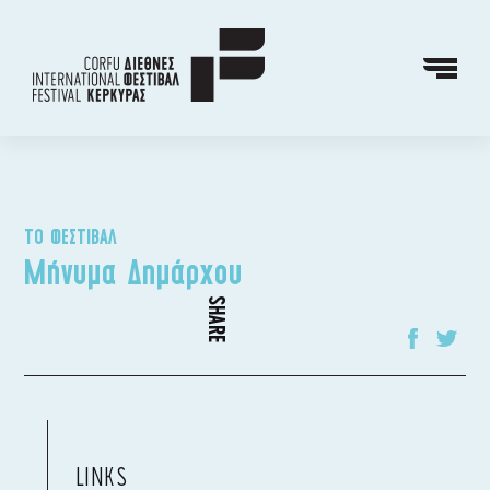
ΤΟ ΦΕΣΤΙΒΑΛ
Μήνυμα Δημάρχου
SHARE
LINKS