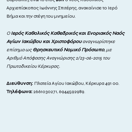
Αρχιεπίσκοπος Ιωάννης Σπιτέρης, ανακαίνισε το Ιερό
Βήμα και την στέγη του μνημείου.
Ο
Ιερός Καθολικός Καθεδρικός
και Ενοριακός Ναός
Αγίων Ιακώβου και Χριστοφόρου
αναγνωρίστηκε
επίσημα ως
Θρησκευτικό Νομικό Πρόσωπο
, με
Αριθμό Απόφασης Αναγνώρισης 2/23-06-2015 του
Πρωτοδικείου Κέρκυρας.
Διεύθυνση:
Πλατεία Αγίου Ιακώβου, Κέρκυρα 491 00.
Τηλέφωνα:
2661030271, 6944592989.