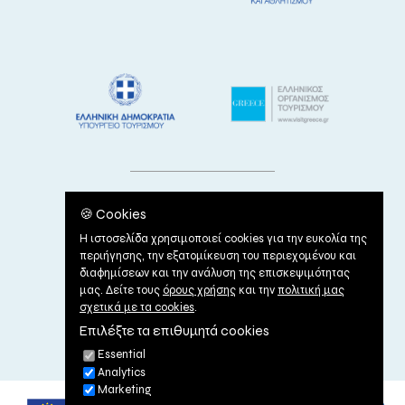
🍪 Cookies
Η ιστοσελίδα χρησιμοποιεί cookies για την ευκολία της
περιήγησης, την εξατομίκευση του περιεχομένου και
διαφημίσεων και την ανάλυση της επισκεψιμότητας
μας. Δείτε τους
όρους χρήσης
και την
πολιτική μας
σχετικά με τα cookies
.
Επιλέξτε τα επιθυμητά cookies
ΟΡΟΙ ΧΡΗΣΗΣ
|
ΠΟΛΙΤΙΚΗ ΠΕΡΙ COOKIES
Essential
Analytics
Marketing