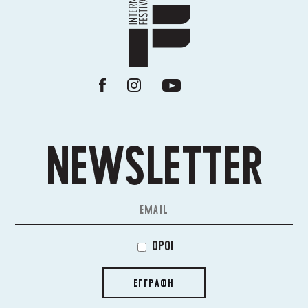
NEWSLETTER
ΟΡΟΙ
ΕΓΓΡΑΦΗ