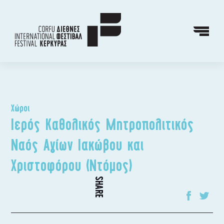
Χώροι
Ιερός Καθολικός Μητροπολιτικός
Ναός Αγίων Ιακώβου και
Χριστοφόρου (Ντόμος)
SHARE