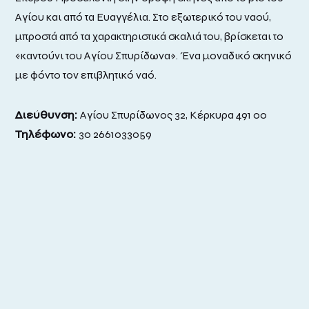
Αγίου και από τα Ευαγγέλια. Στο εξωτερικό του ναού,
μπροστά από τα χαρακτηριστικά σκαλιά του, βρίσκεται το
«καντούνι του Αγίου Σπυρίδωνα». Ένα μοναδικό σκηνικό
με φόντο τον επιβλητικό ναό.
Διεύθυνση:
Αγίου Σπυρίδωνος 32, Κέρκυρα 491 00
Τηλέφωνο:
30 2661033059