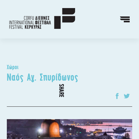
Χώροι
Ναός Αγ. Σπυρίδωνος
SHARE