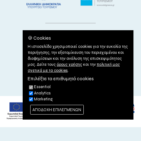
🍪 Cookies
Η ιστοσελίδα χρησιμοποιεί cookies για την ευκολία της
περιήγησης, την εξατομίκευση του περιεχομένου και
διαφημίσεων και την ανάλυση της επισκεψιμότητας
μας. Δείτε τους
όρους χρήσης
και την
πολιτική μας
σχετικά με τα cookies
.
Επιλέξτε τα επιθυμητά cookies
ΟΡΟΙ ΧΡΗΣΗΣ
|
ΠΟΛΙΤΙΚΗ ΠΕΡΙ COOKIES
Essential
Analytics
Marketing
ΑΠΟΔΟΧΗ ΕΠΙΛΕΓΜΕΝΩΝ