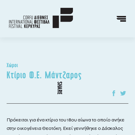
Χώροι
Κτίριο Φ.Ε. Μάντζαρος
SHARE
Πρόκειται για ένα κτίριο του 18ου αίωνα το οποίο ανήκε
στην οικογένεια Θεοτόκη. Εκεί γεννήθηκε ο Δάσκαλος