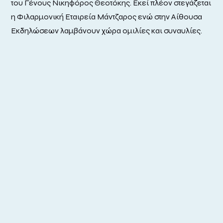
του Γένους Νικηφόρος Θεοτόκης. Εκεί πλέον στεγάζεται
η Φιλαρμονική Εταιρεία Μάντζαρος ενώ στην Αίθουσα
Εκδηλώσεων λαμβάνουν χώρα ομιλίες και συναυλίες.