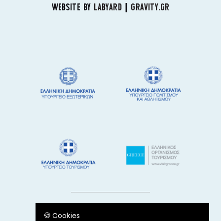
WEBSITE BY
LABYARD
|
GRAVITY.GR
🍪 Cookies